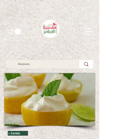
< Zurück