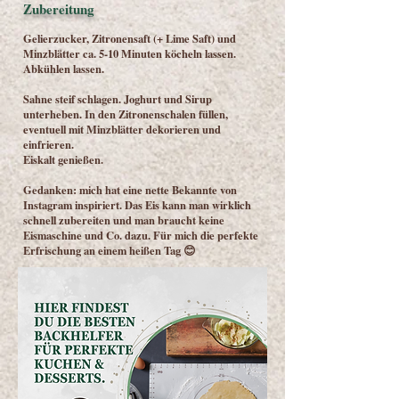
Zubereitung
Gelierzucker, Zitronensaft (+ Lime Saft) und
Minzblätter ca. 5-10 Minuten köcheln lassen.
Abkühlen lassen.
Sahne steif schlagen. Joghurt und Sirup
unterheben. In den Zitronenschalen füllen,
eventuell mit Minzblätter dekorieren und
einfrieren.
Eiskalt genießen.
Gedanken: mich hat eine nette Bekannte von
Instagram inspiriert. Das Eis kann man wirklich
schnell zubereiten und man braucht keine
Eismaschine und Co. dazu. Für mich die perfekte
Erfrischung an einem heißen Tag 😊