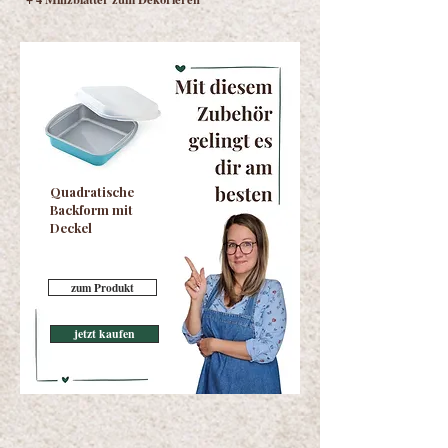
Quadratische
Backform mit
Deckel
zum Produkt
jetzt kaufen