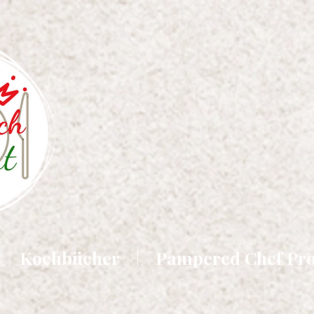
Kochbücher
Pampered Chef Pr