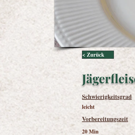
< Zurück
Jägerflei
Schwierigkeitsgrad
leicht
Vorbereitungszeit
20 Min