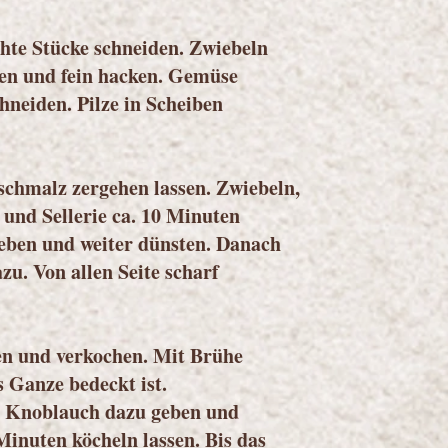
hte Stücke schneiden. Zwiebeln
en und fein hacken. Gemüse
chneiden. Pilze in Scheiben
schmalz zergehen lassen. Zwiebeln,
 und Sellerie ca. 10 Minuten
geben und weiter dünsten. Danach
u. Von allen Seite scharf
en und verkochen. Mit Brühe
s Ganze bedeckt ist.
 Knoblauch dazu geben und
Minuten köcheln lassen. Bis das