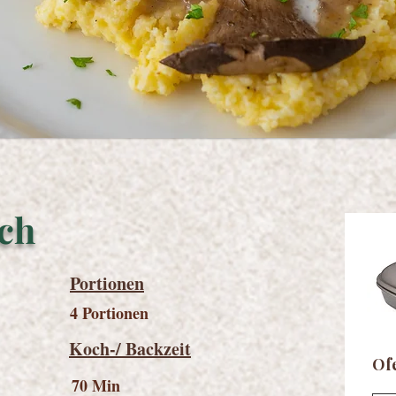
sch
Portionen
4 Portionen
Koch-/ Backzeit
Of
70 Min