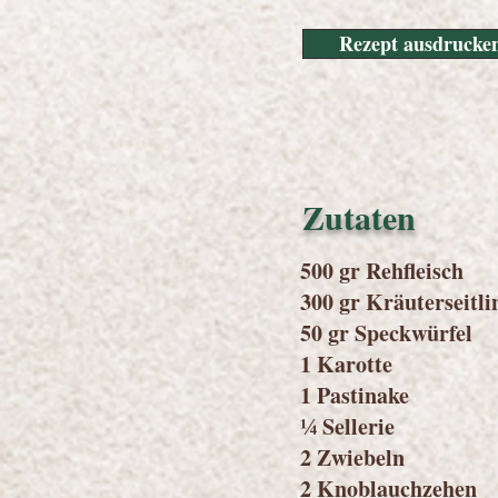
Rezept ausdrucke
Zutaten
500 gr Rehfleisch
300 gr Kräuterseitli
50 gr Speckwürfel
1 Karotte
1 Pastinake
¼ Sellerie
2 Zwiebeln
2 Knoblauchzehen