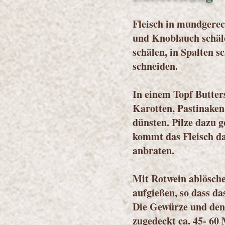
Fleisch in mundgerec
und Knoblauch schäl
schälen, in Spalten s
schneiden.
In einem Topf Butter
Karotten, Pastinaken
dünsten. Pilze dazu 
kommt das Fleisch daz
anbraten.
Mit Rotwein ablösch
aufgießen, so dass da
Die Gewürze und den
zugedeckt ca. 45- 60 