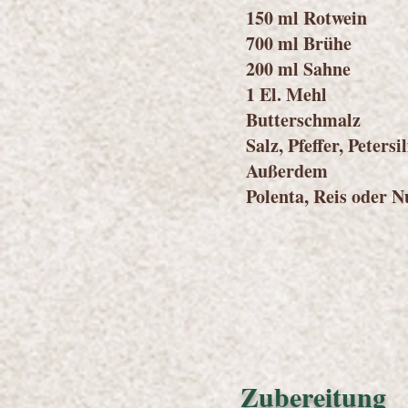
150 ml Rotwein
700 ml Brühe
200 ml Sahne
1 El. Mehl
Butterschmalz
Salz, Pfeffer, Peter
Außerdem
Polenta, Reis oder 
Zubereitung