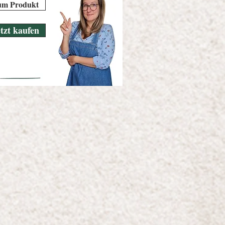
um Produkt
etzt kaufen