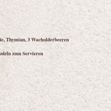
silie, Thymian, 3 Wacholderbeeren
Nudeln zum Servieren