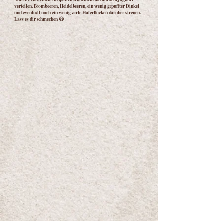
verteilen. Brombeeren, Heidelbeeren, ein wenig gepuffter Dinkel
und eventuell noch ein wenig zarte Haferflocken darüber streuen.
Lass es dir schmecken 😊