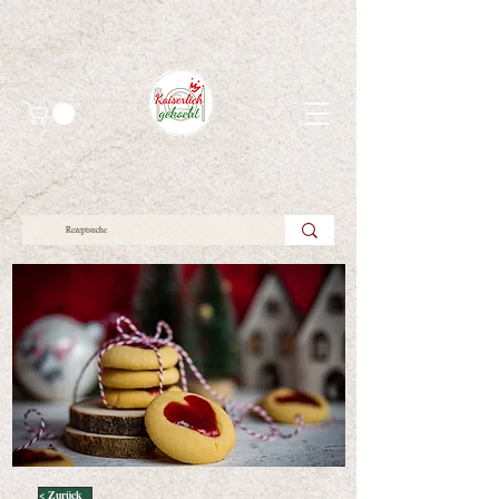
< Zurück