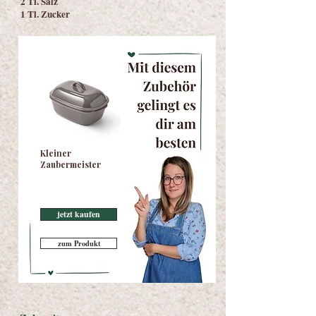
2 Tl. Salz
1 Tl. Zucker
Kleiner
Zaubermeister
jetzt kaufen
zum Produkt