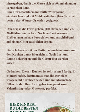
hinzugeben, damit die Masse sich schön miteinander
vermischen kann.
Eine Herz-Backform mit Butter/Margarine
einstreichen und mit Mehl bestäuben (hierfür ist am
besten der Wiener Griessler geeignet).
Den Teig in die Form geben, glatt streichen und ca.
30-40 Minuten backen. Noch heiß mit warmer
Erdbeermarmelade bestreichen und anschließend
auf einem Gitter auskühlen lassen.
Die Schokolade mit der Butter schmelzen lassen und
den Kuchen damit überziehen. Nach Lust und
Laune dekorieren und die Glasur fest werden
lassen.
Gedanken: Dieser Kuchen ist sehr schnell fertig. Er
ist mega saftig, darum muss man ihn gar nicht
waagerecht durchschneiden und mit Marmelade
füllen. In der Herzform gebacken, passt zum
Valentinstag- oder Muttertag perfekt.