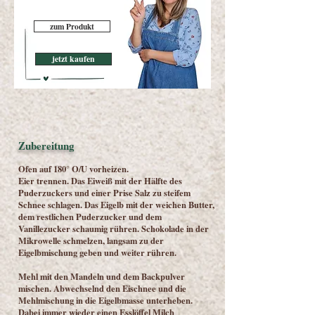
zum Produkt
jetzt kaufen
Zubereitung
Ofen auf 180° O/U vorheizen.
Eier trennen. Das Eiweiß mit der Hälfte des
Puderzuckers und einer Prise Salz zu steifem
Schnee schlagen. Das Eigelb mit der weichen Butter,
dem restlichen Puderzucker und dem
Vanillezucker schaumig rühren. Schokolade in der
Mikrowelle schmelzen, langsam zu der
Eigelbmischung geben und weiter rühren.
Mehl mit den Mandeln und dem Backpulver
mischen. Abwechselnd den Eischnee und die
Mehlmischung in die Eigelbmasse unterheben.
Dabei immer wieder einen Esslöffel Milch