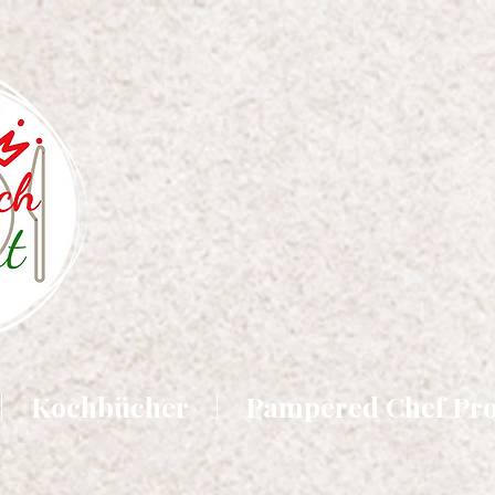
Kochbücher
Pampered Chef Pr