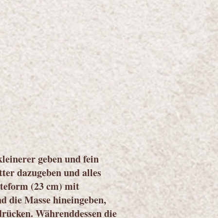
kleinerer geben und fein
tter dazugeben und alles
teform (23 cm) mit
d die Masse hineingeben,
drücken. Währenddessen die