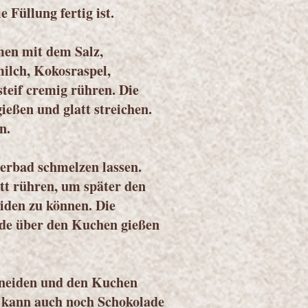
e Füllung fertig ist.
en mit dem Salz,
lch, Kokosraspel,
eif cremig rühren. Die
ießen und glatt streichen.
n.
erbad schmelzen lassen.
tt rühren, um später den
iden zu können. Die
de über den Kuchen gießen
hneiden und den Kuchen
 kann auch noch Schokolade