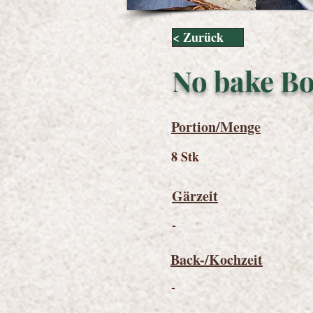
< Zurück
No bake Bo
Portion/Menge
8 Stk
Gärzeit
-
Back-/Kochzeit
-