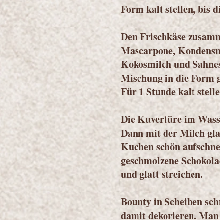
Form kalt stellen, bis di
Den Frischkäse zusamm
Mascarpone, Kondensmi
Kokosmilch und Sahnest
Mischung in die Form g
Für 1 Stunde kalt stelle
Die Kuvertüre im Wass
Dann mit der Milch gla
Kuchen schön aufschne
geschmolzene Schokola
und glatt streichen.
Bounty in Scheiben sc
damit dekorieren. Man