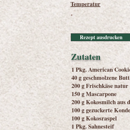
Temperatur
-
Rezept ausdrucken
Zutaten
1 Pkg. American Cooki
40 g geschmolzene Butt
200 g Frischkäse natur
150 g Mascarpone
200 g Kokosmilch aus 
100 g gezuckerte Kond
100 g Kokosraspel
1 Pkg. Sahnesteif