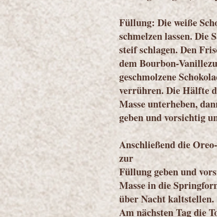
Füllung: Die weiße Sch
schmelzen lassen. Die
steif schlagen. Den Fr
dem Bourbon-Vanillezu
geschmolzene Schokola
verrühren. Die Hälfte d
Masse unterheben, dann
geben und vorsichtig u
Anschließend die Oreo-
zur
Füllung geben und vors
Masse in die Springfor
über Nacht kaltstellen.
Am nächsten Tag die To