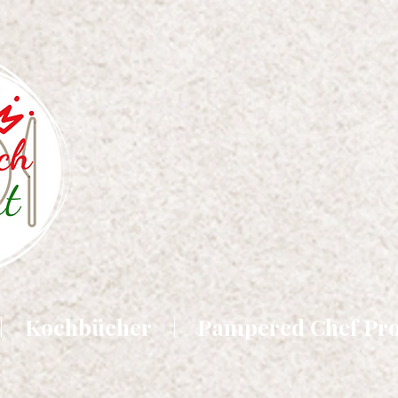
Kochbücher
Pampered Chef Pr