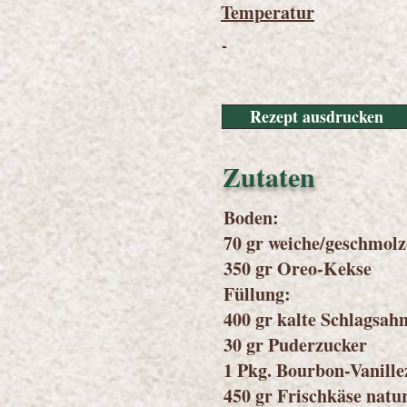
Temperatur
-
Rezept ausdrucken
Zutaten
Boden:
70 gr weiche/geschmolz
350 gr Oreo-Kekse
Füllung:
400 gr kalte Schlagsah
30 gr Puderzucker
1 Pkg. Bourbon-Vanille
450 gr Frischkäse natu