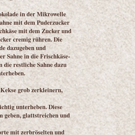
okolade in der Mikrowelle
 Sahne mit dem Puderzucker
ischkäse mit dem Zucker und
cker cremig rühren. Die
de dazugeben und
er Sahne in die Frischkäse-
 die restliche Sahne dazu
nterheben.
Kekse grob zerkleinern,
ichtig unterheben. Diese
m geben, glattstreichen und
rte mit zerbröselten und