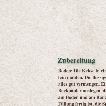
Zubereitung
Boden: Die Kekse in ei
fein mahlen. Die flüssi
alles gut vermengen. E
Backpapier auslegen, d
am Boden und am Rand 
Füllung fertig ist, die 