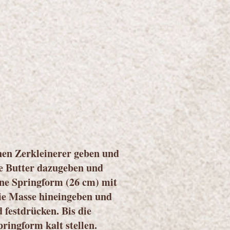
nen Zerkleinerer geben und
ge Butter dazugeben und
ine Springform (26 cm) mit
ie Masse hineingeben und
festdrücken. Bis die
Springform kalt stellen.