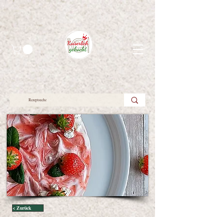
< Zurück