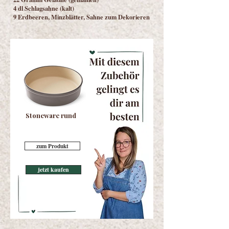
4 dl Schlagsahne (kalt)
9 Erdbeeren, Minzblätter, Sahne zum Dekorieren
Stoneware rund
zum Produkt
jetzt kaufen