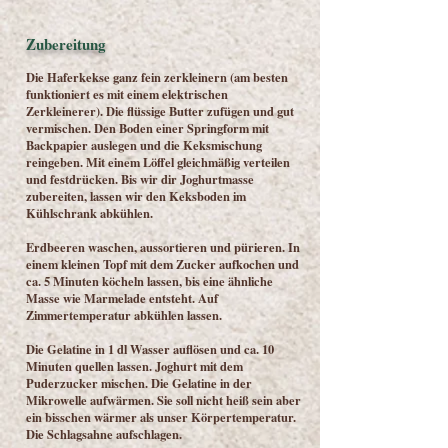
Zubereitung
Die Haferkekse ganz fein zerkleinern (am besten
funktioniert es mit einem elektrischen
Zerkleinerer). Die flüssige Butter zufügen und gut
vermischen. Den Boden einer Springform mit
Backpapier auslegen und die Keksmischung
reingeben. Mit einem Löffel gleichmäßig verteilen
und festdrücken. Bis wir dir Joghurtmasse
zubereiten, lassen wir den Keksboden im
Kühlschrank abkühlen.
Erdbeeren waschen, aussortieren und pürieren. In
einem kleinen Topf mit dem Zucker aufkochen und
ca. 5 Minuten köcheln lassen, bis eine ähnliche
Masse wie Marmelade entsteht. Auf
Zimmertemperatur abkühlen lassen.
Die Gelatine in 1 dl Wasser auflösen und ca. 10
Minuten quellen lassen. Joghurt mit dem
Puderzucker mischen. Die Gelatine in der
Mikrowelle aufwärmen. Sie soll nicht heiß sein aber
ein bisschen wärmer als unser Körpertemperatur.
Die Schlagsahne aufschlagen.