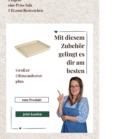
eine Prise Salz
1 Ei zum Bestreichen
Großer
Ofenzauberer
plus
zum Produkt
jetzt kaufen