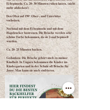
Ei bepinseln. Ca. 20- 30 Minuten ruhen lassen. (nicht
mehr abdecken!)
Den Ofen auf 190° Ober-, und Unterhitze
vorheizen.
Nochmal mit dem Ei bepinseln und mit dem
Hagelzucker bestreuen. Die Brioche werden sehr
schöne Farbe bekommen, da sie 2-mal bepinselt
wurden.
Ca. 20- 25 Minuten backen.
Gedanken: Die Brioche gehört auch zu meiner
Kindheit. In Ungarn bekommen die Kinder im
Kindergarten und in der Schule oft Brioche für
Jause. Man kann sie auch einfrieren.