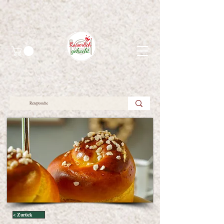
< Zurück