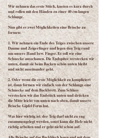
Wir nehmen das erste Stück, kneten es kurz durch
und rollen mit den Händen zu einer 40 cm langen
Schlange.
Nun gibt es zwei Möglichkeiten eine Brioche zu
formen:
1. Wir nehmen ein Ende des Teiges zwischen unsere
Daume und Zeigerfinger und legen den Teig rund
um unsere Hand bzw. Finger. Es soll wie eine
Schnecke ausschauen. Die Endspitze verstecken wir
unten, damit sie beim Backen schön unten bleibt
und nicht auseinander geht.
2. Oder wenn die erste Möglichkeit zu kompliziert
ist, dann formen wir einfach von der Schlange eine
Schnecke auf dem Backbrett. Zum Schluss
verstecken wir das Endstück unten und drücken
die Mitte leicht von unten nach oben, damit unsere
Brioche Gipfel Form hat.
Was hier wichtig ist: der Teig darf nicht zu eng
zusammengelegt werden, sonst kann die Hefe nicht
richtig arbeiten und er geht nicht schön auf.
Alle Brioche auf das Backblech legen und mit dem