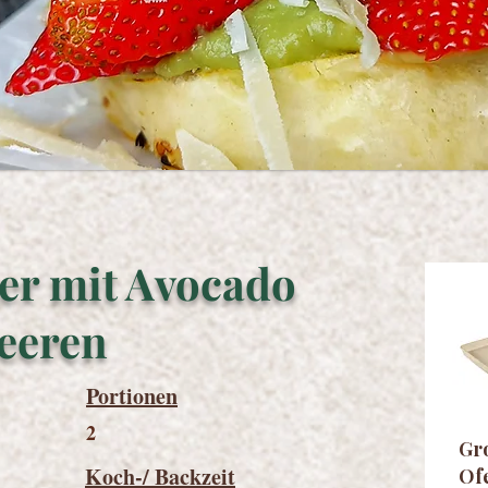
er mit Avocado
eeren
Portionen
2
Gr
Koch-/ Backzeit
Of