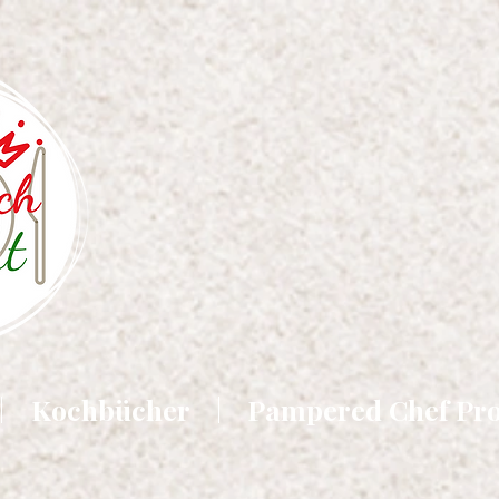
Kochbücher
Pampered Chef Pr