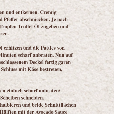
len und entkernen. Cremig
nd Pfeffer abschmecken. Je nach
Tropfen Trüffel Öl zugeben und
ren.
l erhitzen und die Patties von
 Minuten scharf anbraten. Nun auf
eschlossenem Deckel fertig garen
 Schluss mit Käse bestreuen,
en einfach scharf anbraten/
 Scheiben schneiden.
halbieren und beide Schnittflächen
 Hälften mit der Avocado Sauce