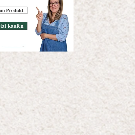
um Produkt
etzt kaufen