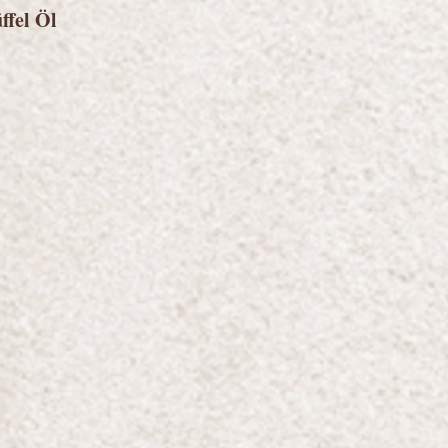
ffel Öl