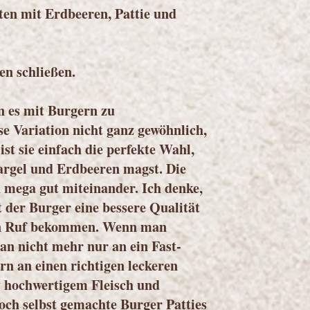
iten mit Erdbeeren, Pattie und
en schließen.
n es mit Burgern zu
se Variation nicht ganz gewöhnlich,
st sie einfach die perfekte Wahl,
argel und Erdbeeren magst. Die
mega gut miteinander. Ich denke,
at der Burger eine bessere Qualität
en Ruf bekommen. Wenn man
an nicht mehr nur an ein Fast-
rn an einen richtigen leckeren
v hochwertigem Fleisch und
noch selbst gemachte Burger Patties