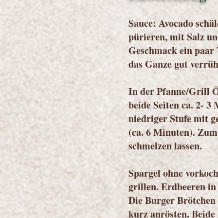
Sauce: Avocado schä
pürieren, mit Salz u
Geschmack ein paar 
das Ganze gut verrüh
In der Pfanne/Grill Ö
beide Seiten ca. 2- 3
niedriger Stufe mit g
(ca. 6 Minuten). Zum
schmelzen lassen.
Spargel ohne vorkoch
grillen. Erdbeeren in
Die Burger Brötchen 
kurz anrösten. Beide