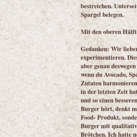
bestreichen. Unterse
Spargel belegen.
Mit den oberen Hälft
Gedanken: Wir liebe
experimentieren. Die
aber genau deswegen i
wenn du Avocado, Sp
Zutaten harmonieren 
in der letzten Zeit h
und so einen besser
Burger hört, denkt m
Food- Produkt, sonde
Burger mit qualitati
Brötchen. Ich hatte 