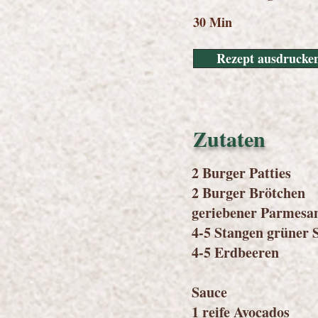
30 Min
Rezept ausdrucke
Zutaten
2 Burger Patties
2 Burger Brötchen
geriebener Parmesa
4-5 Stangen grüner 
4-5 Erdbeeren
Sauce
1 reife Avocados