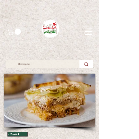
< Zurück