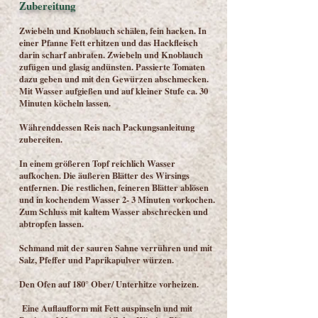
Zubereitung
Zwiebeln und Knoblauch schälen, fein hacken. In
einer Pfanne Fett erhitzen und das Hackfleisch
darin scharf anbraten. Zwiebeln und Knoblauch
zufügen und glasig andünsten. Passierte Tomaten
dazu geben und mit den Gewürzen abschmecken.
Mit Wasser aufgießen und auf kleiner Stufe ca. 30
Minuten köcheln lassen.
Währenddessen Reis nach Packungsanleitung
zubereiten.
In einem größeren Topf reichlich Wasser
aufkochen. Die äußeren Blätter des Wirsings
entfernen. Die restlichen, feineren Blätter ablösen
und in kochendem Wasser 2- 3 Minuten vorkochen.
Zum Schluss mit kaltem Wasser abschrecken und
abtropfen lassen.
Schmand mit der sauren Sahne verrühren und mit
Salz, Pfeffer und Paprikapulver würzen.
Den Ofen auf 180° Ober/ Unterhitze vorheizen.
Eine Auflaufform mit Fett auspinseln und mit