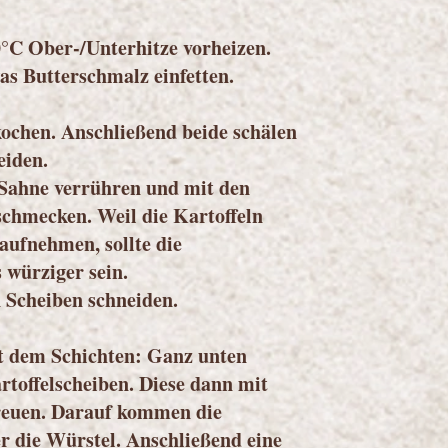
°C Ober-/Unterhitze vorheizen.
as Butterschmalz einfetten.
kochen. Anschließend beide schälen
eiden.
Sahne verrühren und mit den
chmecken. Weil die Kartoffeln
aufnehmen, sollte die
würziger sein.
n Scheiben schneiden.
t dem Schichten: Ganz unten
toffelscheiben. Diese dann mit
treuen. Darauf kommen die
r die Würstel. Anschließend eine