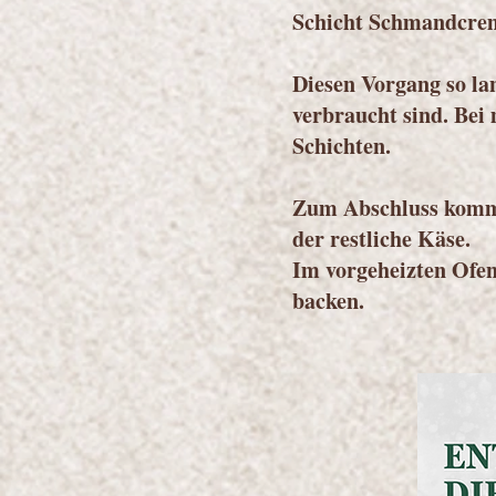
Schicht Schmandcrem
Diesen Vorgang so lan
verbraucht sind. Bei
Schichten.
Zum Abschluss kommt
der restliche Käse.
Im vorgeheizten Ofen
backen.