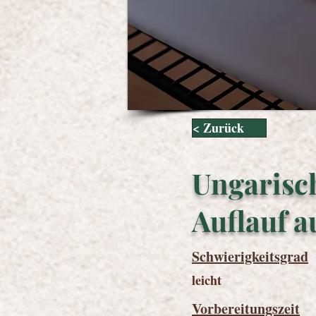
< Zurück
Ungarisch
Auflauf a
Schwierigkeitsgrad
leicht
Vorbereitungszeit