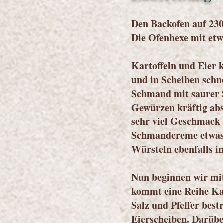
Den Backofen auf 230
Die Ofenhexe mit etw
Kartoffeln und Eier 
und in Scheiben schn
Schmand mit saurer 
Gewürzen kräftig abs
sehr viel Geschmack 
Schmandcreme etwas 
Würsteln ebenfalls i
Nun beginnen wir mi
kommt eine Reihe Kar
Salz und Pfeffer bes
Eierscheiben. Darübe