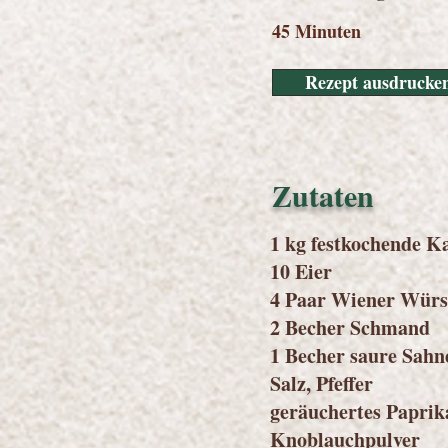
45 Minuten
Rezept ausdrucke
Zutaten
1 kg festkochende Ka
10 Eier
4 Paar Wiener Würs
2 Becher Schmand
1 Becher saure Sahn
Salz, Pfeffer
geräuchertes Paprik
Knoblauchpulver