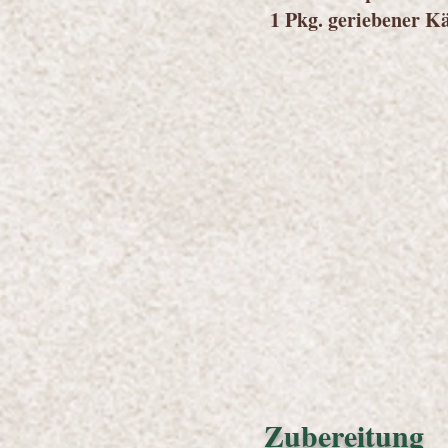
1 Pkg. geriebener K
Zubereitung