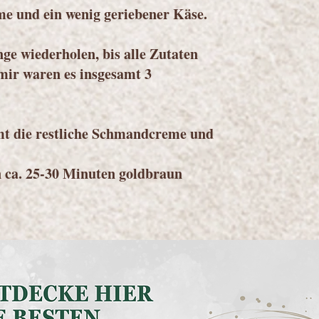
e und ein wenig geriebener Käse.
ge wiederholen, bis alle Zutaten
 mir waren es insgesamt 3
 die restliche Schmandcreme und
 ca. 25-30 Minuten goldbraun