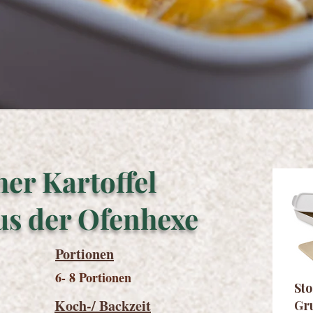
er Kartoffel
us der Ofenhexe
Portionen
6- 8 Portionen
St
Koch-/ Backzeit
Gr