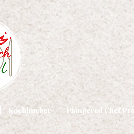
Kochbücher
Pampered Chef Pr