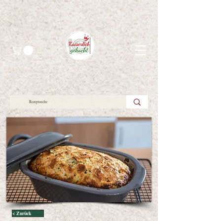
< Zurück