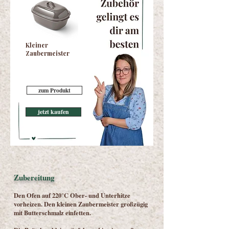
Kleiner
Zaubermeister
zum Produkt
jetzt kaufen
Zubereitung
Den Ofen auf 220°C Ober- und Unterhitze
vorheizen. Den kleinen Zaubermeister großzügig
mit Butterschmalz einfetten.