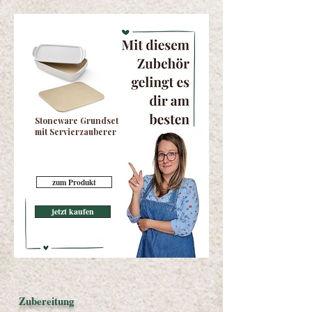
Stoneware Grundset
mit Servierzauberer
zum Produkt
jetzt kaufen
Zubereitung