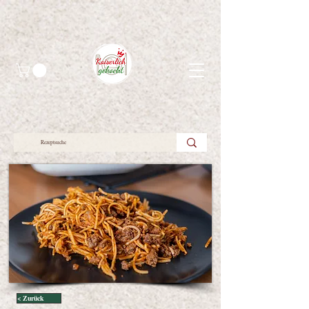
< Zurück