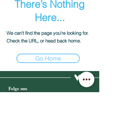
There’s Nothing
Here...
We can’t find the page you’re looking for.
Check the URL, or head back home.
Go Home
Folge uns
Kontakt
info@kaiserlichgekocht.com
© 2025 by kaiserlichgekocht.com