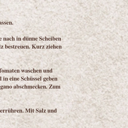
assen.
e nach in dünne Scheiben
lz bestreuen. Kurz ziehen
 Tomaten waschen und
 in eine Schüssel geben
regano abschmecken. Zum
verrühren. Mit Salz und