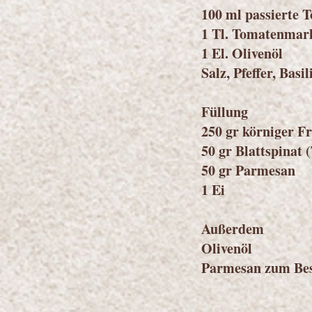
100 ml passierte 
1 Tl. Tomatenmar
1 El. Olivenöl
Salz, Pfeffer, Bas
Füllung
250 gr körniger F
50 gr Blattspinat 
50 gr Parmesan
1 Ei
Außerdem
Olivenöl
Parmesan zum Be