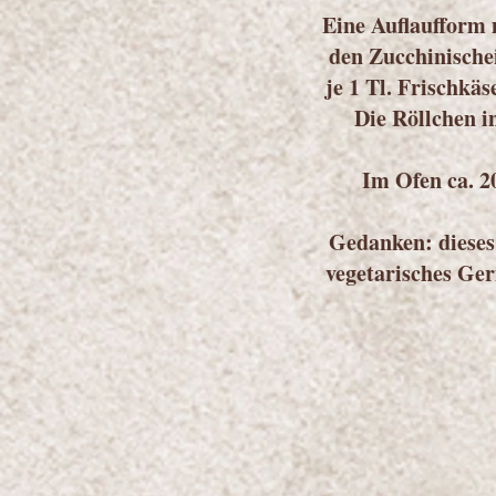
Eine Auflaufform 
den Zucchinische
je 1 Tl. Frischkä
Die Röllchen i
Im Ofen ca. 2
Gedanken: dieses
vegetarisches Ger