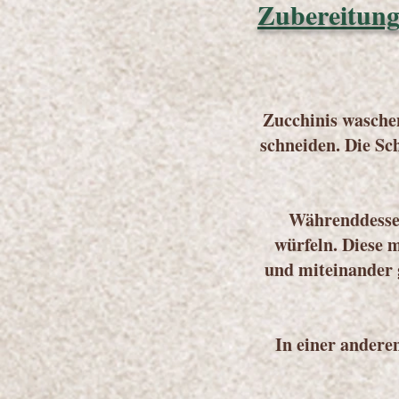
Zubereitun
Zucchinis wasche
schneiden. Die Sc
Währenddessen
würfeln. Diese 
und miteinander 
In einer andere