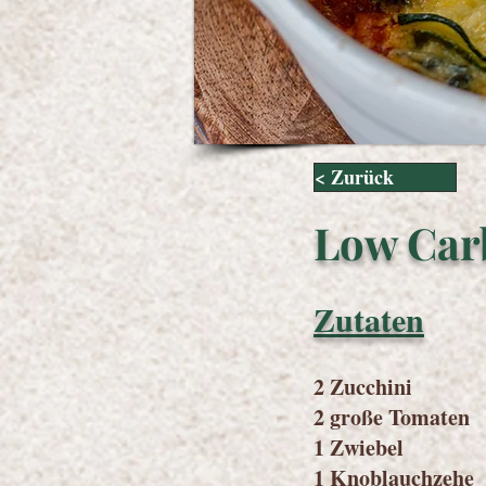
< Zurück
Low Car
Zutaten
2 Zucchini
2 große Tomaten
1 Zwiebel
1 Knoblauchzehe