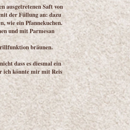
en ausgetretenen Saft von
mit der Füllung an: dazu
en, wie ein Pfannekuchen.
ühen und mit Parmesan
rillfunktion bräunen.
icht dass es diesmal ein
r ich könnte mir mit Reis