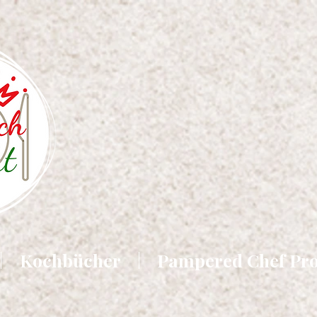
Kochbücher
Pampered Chef Pr