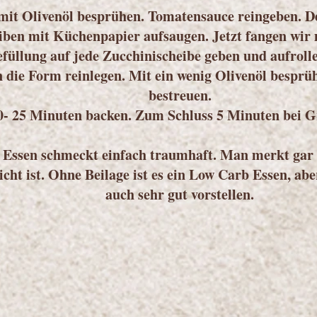
mit Olivenöl besprühen. Tomatensauce reingeben. D
iben mit Küchenpapier aufsaugen. Jetzt fangen wir 
sefüllung auf jede Zucchinischeibe geben und aufroll
n die Form reinlegen. Mit ein wenig Olivenöl bespr
bestreuen.
0- 25 Minuten backen. Zum Schluss 5 Minuten bei G
 Essen schmeckt einfach traumhaft. Man merkt gar n
icht ist. Ohne Beilage ist es ein Low Carb Essen, abe
auch sehr gut vorstellen.