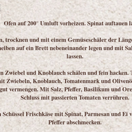
g
Ofen auf 200° Umluft vorheizen. Spinat auftauen l
n, trocknen und mit einem Gemüseschäler der Läng
heiben auf ein Brett nebeneinander legen und mit Sa
lassen.
 Zwiebel und Knoblauch schälen und fein hacken.
mit Zwiebeln, Knoblauch, Tomatenmark und Olivenöl
gut vermengen. Mit Salz, Pfeffer, Basilikum und O
Schluss mit passierten Tomaten verrühren.
n Schüssel Frischkäse mit Spinat, Parmesan und Ei 
Pfeffer abschmecken.