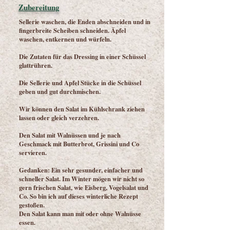
Zubereitung
Sellerie waschen, die Enden abschneiden und in
fingerbreite Scheiben schneiden. Äpfel
waschen, entkernen und würfeln.
Die Zutaten für das Dressing in einer Schüssel
glattrühren.
Die Sellerie und Apfel Stücke in die Schüssel
geben und gut durchmischen.
Wir können den Salat im Kühlschrank ziehen
lassen oder gleich verzehren.
Den Salat mit Walnüssen und je nach
Geschmack mit Butterbrot, Grissini und Co
servieren.
Gedanken: Ein sehr gesunder, einfacher und
schneller Salat. Im Winter mögen wir nicht so
gern frischen Salat, wie Eisberg, Vogelsalat und
Co. So bin ich auf dieses winterliche Rezept
gestoßen.
Den Salat kann man mit oder ohne Walnüsse
essen.