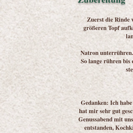
Zuerst die Rinde 
größeren Topf aufk
la
Natron unterrühren.
So lange rühren bis
st
Gedanken: Ich habe 
hat mir sehr gut ges
Genussabend mit unse
entstanden, Kochkä