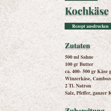
Kochkäse
Rezept ausdrucken
Zutaten
500 ml Sahne
100 gr Butter
ca. 400- 500 gr Käse
Winzerkäse, Cambozo
2 Tl. Natron
Salz, Pfeffer, ganze
Zubereitung