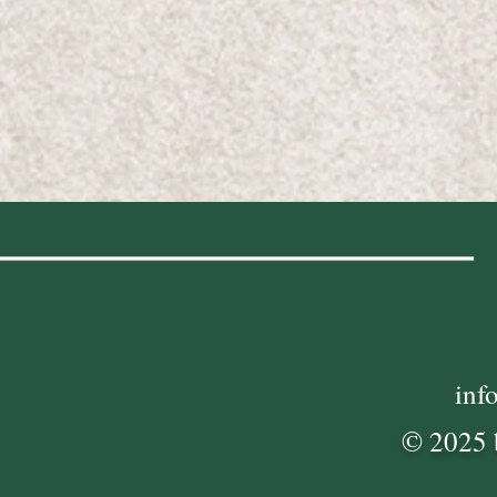
inf
© 2025 