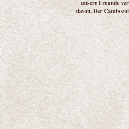
unsere Freunde vert
davon. Der Cambozola