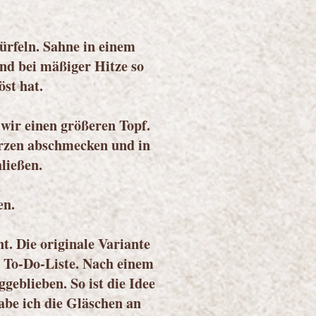
rfeln. Sahne in einem
nd bei mäßiger Hitze so
öst hat.
wir einen größeren Topf.
ürzen abschmecken und in
ließen.
en.
. Die originale Variante
r To-Do-Liste. Nach einem
geblieben. So ist die Idee
abe ich die Gläschen an