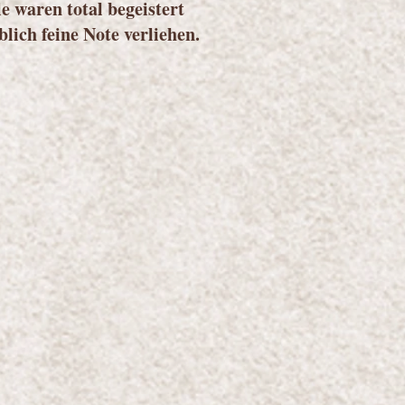
e waren total begeistert
ich feine Note verliehen.