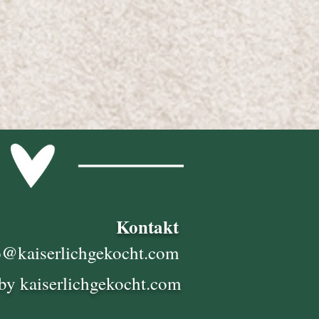
Kontakt
o@kaiserlichgekocht.com
by kaiserlichgekocht.com