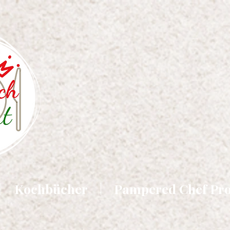
Kochbücher
Pampered Chef Pr