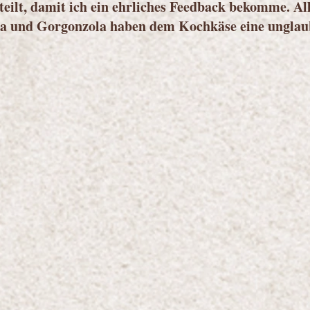
eilt, damit ich ein ehrliches Feedback bekomme. All
 und Gorgonzola haben dem Kochkäse eine unglaubl