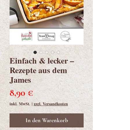
Einfach & lecker –
Rezepte aus dem
James
Preis
8,90 €
inkl. MwSt.
|
zzgl. Versandkosten
In den Warenkorb