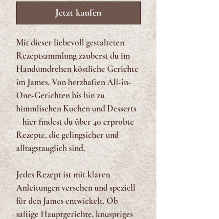
Jetzt kaufen
Mit dieser liebevoll gestalteten
Rezeptsammlung zauberst du im
Handumdrehen köstliche Gerichte
im James. Von herzhaften All-in-
One-Gerichten bis hin zu
himmlischen Kuchen und Desserts
– hier findest du über 40 erprobte
Rezepte, die gelingsicher und
alltagstauglich sind.
Jedes Rezept ist mit klaren
Anleitungen versehen und speziell
für den James entwickelt. Ob
saftige Hauptgerichte, knuspriges