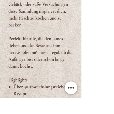
Gebäck oder süße Versuchungen –
diese Sammlung inspiriert dich,
mehr frisch zu kochen und zu
backen.
Perfekt für alle, die den James
lieben und das Beste aus ihm
herausholen möchten – egal, ob du
Anfänger bist oder schon lange
damit kochst.
Highlights:
Über 40 abwechslungsreiche
Rezepte
Von herzhaft bis süß – für jede
Gelegenheit