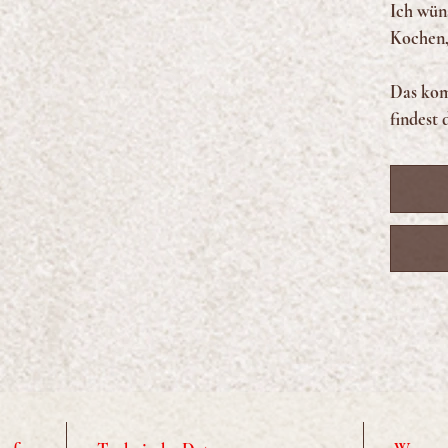
Ich wün
Kochen,
Das kom
findest 