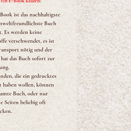
ein E-Book kaufen?
 Book ist das nachhaltigste
weltfreundlichste Buch
. Es werden keine
ffe verschwendet, es ist
ransport nötig und der
hat das Buch sofort zur
ung.
nden, die ein gedrucktes
 haben wollen, können
samte Buch, oder nur
e Seiten beliebig oft
cken.