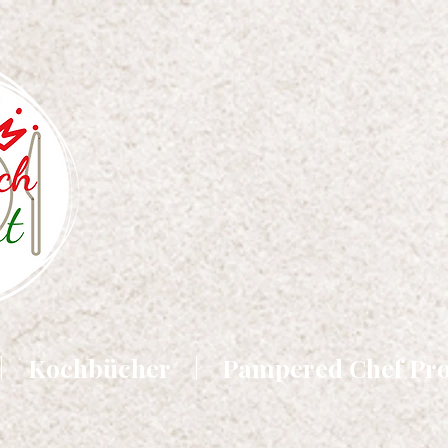
Kochbücher
Pampered Chef Pr