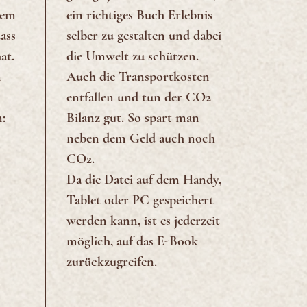
rem
ein richtiges Buch Erlebnis
ass
selber zu gestalten und dabei
at.
die Umwelt zu schützen.
m
Auch die Transportkosten
entfallen und tun der CO2
n:
Bilanz gut. So spart man
neben dem Geld auch noch
CO2.
Da die Datei auf dem Handy,
Tablet oder PC gespeichert
werden kann, ist es jederzeit
möglich, auf das E-Book
zurückzugreifen.