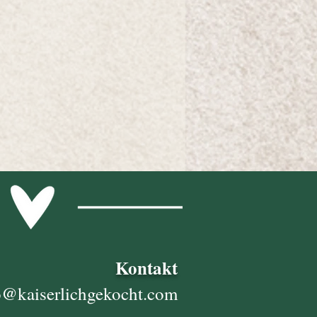
Kontakt
o@kaiserlichgekocht.com