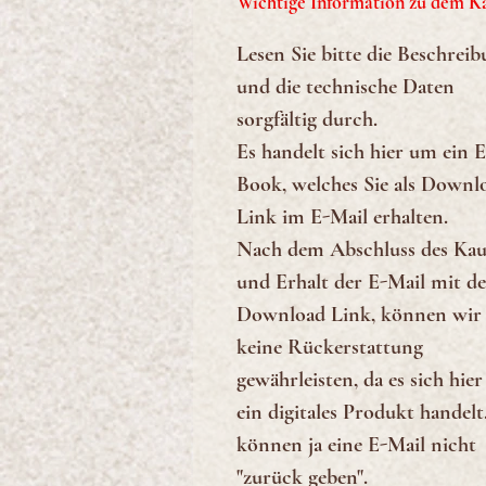
Wichtige Information zu dem K
Lesen Sie bitte die Beschrei
und die technische Daten
sorgfältig durch.
Es handelt sich hier um ein E
Book, welches Sie als Downl
Link im E-Mail erhalten.
Nach dem Abschluss des Kau
und Erhalt der E-Mail mit d
Download Link, können wir
keine Rückerstattung
gewährleisten, da es sich hie
ein digitales Produkt handelt.
können ja eine E-Mail nicht
"zurück geben".