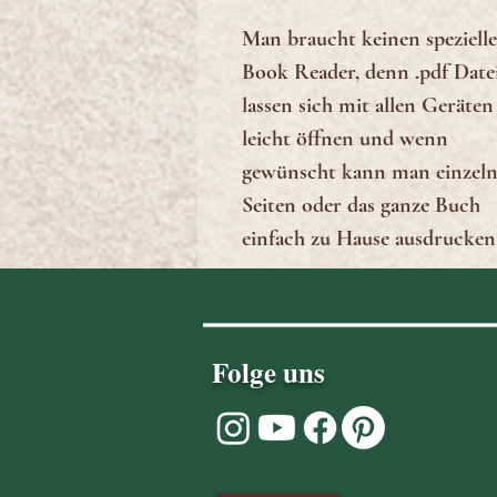
Man braucht keinen speziell
Book Reader, denn .pdf Date
lassen sich mit allen Geräten
leicht öffnen und wenn
gewünscht kann man einzel
Seiten oder das ganze Buch
einfach zu Hause ausdrucken
Folge uns