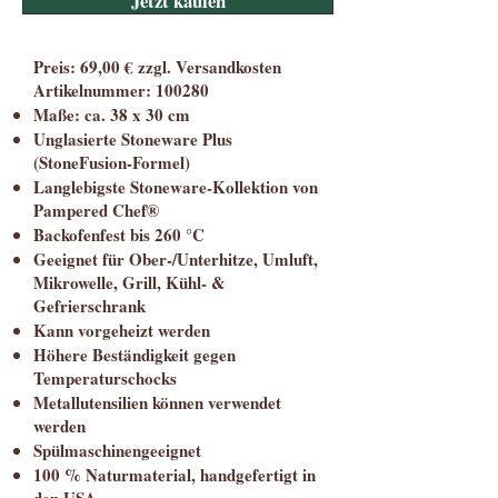
Jetzt kaufen
Preis: 69,00 €
zzgl.
Versandkosten
Artikelnummer: 100280
Maße: ca. 38 x 30 cm
Unglasierte Stoneware Plus
(StoneFusion-Formel)
Langlebigste Stoneware-Kollektion von
Pampered Chef®
Backofenfest bis 260 °C
Geeignet für Ober-/Unterhitze, Umluft,
Mikrowelle, Grill, Kühl- &
Gefrierschrank
Kann vorgeheizt werden
Höhere Beständigkeit gegen
Temperaturschocks
Metallutensilien können verwendet
werden
Spülmaschinengeeignet
100 % Naturmaterial, handgefertigt in