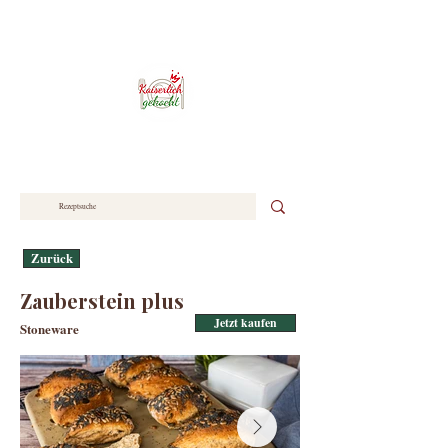
Zurück
Zauberstein plus
Jetzt kaufen
Stoneware