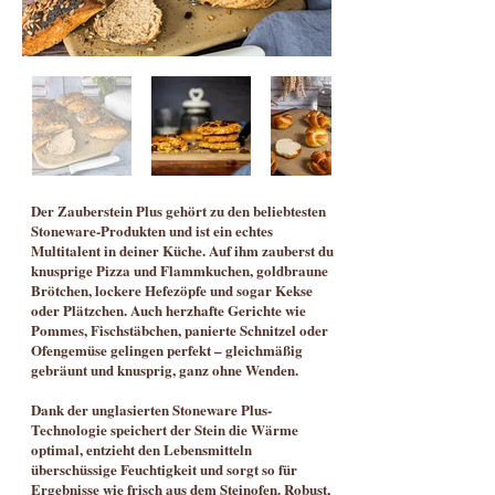
Der Zauberstein Plus gehört zu den beliebtesten
Stoneware-Produkten und ist ein echtes
Multitalent in deiner Küche. Auf ihm zauberst du
knusprige Pizza und Flammkuchen, goldbraune
Brötchen, lockere Hefezöpfe und sogar Kekse
oder Plätzchen. Auch herzhafte Gerichte wie
Pommes, Fischstäbchen, panierte Schnitzel oder
Ofengemüse gelingen perfekt – gleichmäßig
gebräunt und knusprig, ganz ohne Wenden.
Dank der unglasierten Stoneware Plus-
Technologie speichert der Stein die Wärme
optimal, entzieht den Lebensmitteln
überschüssige Feuchtigkeit und sorgt so für
Ergebnisse wie frisch aus dem Steinofen. Robust,